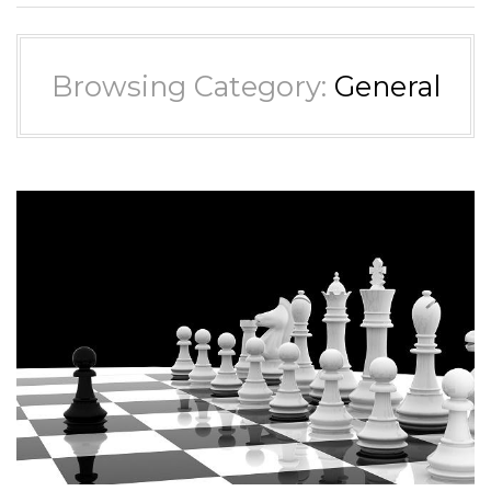
Browsing Category:
General