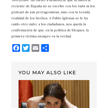
‘Horizonte’ ha vuelto a demostrar que la historia
reciente de España no se escribe con los tuits ni los
pódcast de sus protagonistas, sino con la tozuda
realidad de los hechos. A Pablo Iglesias se le ha
caído otro mito; a los ciudadanos, nos queda la
confirmación de que, en la política de bloques, la
primera víctima siempre es la verdad.
Facebook
Twitter
Email
Compartir
YOU MAY ALSO LIKE