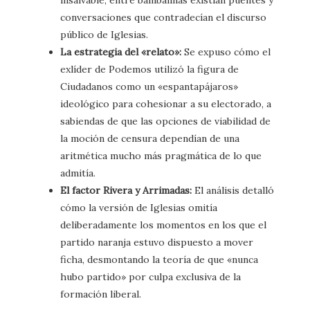
insalvable, entre bambalinas existían puentes y
conversaciones que contradecían el discurso
público de Iglesias.
La estrategia del «relato»:
Se expuso cómo el
exlíder de Podemos utilizó la figura de
Ciudadanos como un «espantapájaros»
ideológico para cohesionar a su electorado, a
sabiendas de que las opciones de viabilidad de
la moción de censura dependían de una
aritmética mucho más pragmática de lo que
admitía.
El factor Rivera y Arrimadas:
El análisis detalló
cómo la versión de Iglesias omitía
deliberadamente los momentos en los que el
partido naranja estuvo dispuesto a mover
ficha, desmontando la teoría de que «nunca
hubo partido» por culpa exclusiva de la
formación liberal.