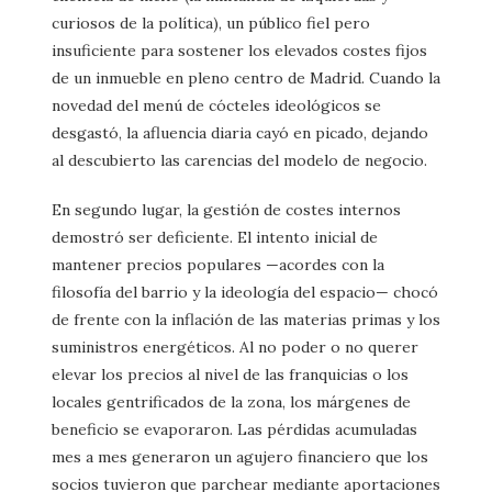
curiosos de la política), un público fiel pero
insuficiente para sostener los elevados costes fijos
de un inmueble en pleno centro de Madrid. Cuando la
novedad del menú de cócteles ideológicos se
desgastó, la afluencia diaria cayó en picado, dejando
al descubierto las carencias del modelo de negocio.
En segundo lugar, la gestión de costes internos
demostró ser deficiente. El intento inicial de
mantener precios populares —acordes con la
filosofía del barrio y la ideología del espacio— chocó
de frente con la inflación de las materias primas y los
suministros energéticos. Al no poder o no querer
elevar los precios al nivel de las franquicias o los
locales gentrificados de la zona, los márgenes de
beneficio se evaporaron. Las pérdidas acumuladas
mes a mes generaron un agujero financiero que los
socios tuvieron que parchear mediante aportaciones