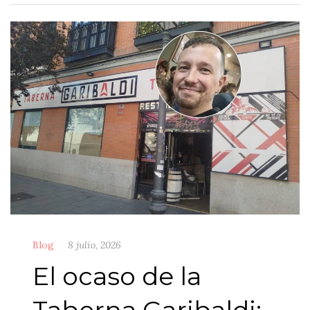
Blog
8 julio, 2026
El ocaso de la
Taberna Garibaldi: